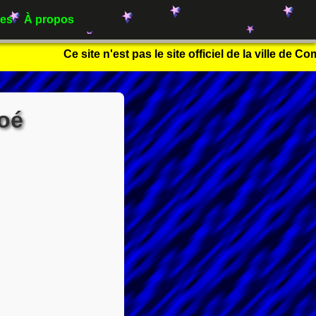
es
À propos
Ce site n'est pas le site officiel de la ville de Co
oé