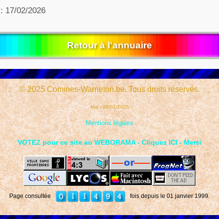
 : 17/02/2026
Retour à l'annuaire
© 2025 Comines-Warneton.be. Tous droits réservés.
Maj : 28/01/2025
Mentions légales
VOTEZ pour ce site au WEBORAMA - Cliquez ICI - Merci
Page consultée
fois depuis le 01 janvier 1999.