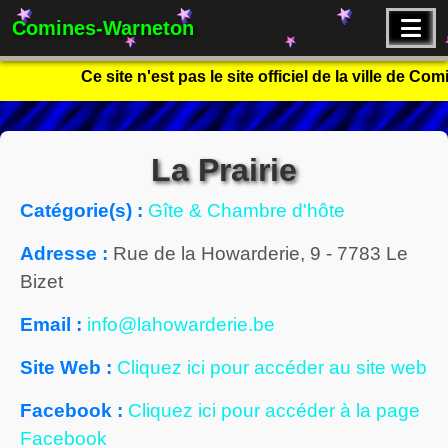
Comines-Warneton
Ce site n'est pas le site officiel de la ville de C
La Prairie
Catégorie(s) :
Gîte & Chambre d'hôte
Adresse :
Rue de la Howarderie, 9
-
7783
Le
Bizet
Email :
info@lahowarderie.be
Site Web :
Cliquez ici pour accéder au site web
Facebook :
Cliquez ici pour accéder à la page
Facebook