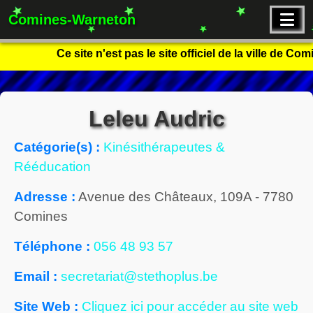
Comines-Warneton
Ce site n'est pas le site officiel de la ville de C
Leleu Audric
Catégorie(s) :
Kinésithérapeutes &
Rééducation
Adresse :
Avenue des Châteaux, 109A
-
7780
Comines
Téléphone :
056 48 93 57
Email :
secretariat@stethoplus.be
Site Web :
Cliquez ici pour accéder au site web