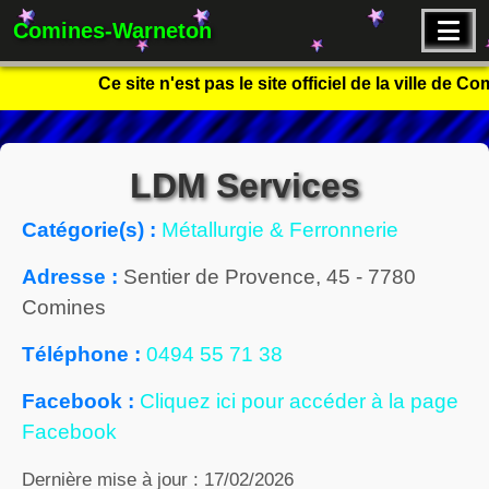
Comines-Warneton
Ce site n'est pas le site officiel de la ville de
LDM Services
Catégorie(s) :
Métallurgie & Ferronnerie
Adresse :
Sentier de Provence, 45
-
7780
Comines
Téléphone :
0494 55 71 38
Facebook :
Cliquez ici pour accéder à la page
Facebook
Dernière mise à jour : 17/02/2026