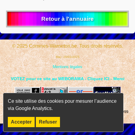
Retour à l'annuaire
© 2025 Comines-Warneton.be. Tous droits réservés.
Maj : 28/01/2025
Mentions légales
VOTEZ pour ce site au WEBORAMA - Cliquez ICI - Merci
Ce site utilise des cookies pour mesurer l’audience
via Google Analytics.
Page consultée
fois depuis le 01 janvier 1999.
Accepter
Refuser