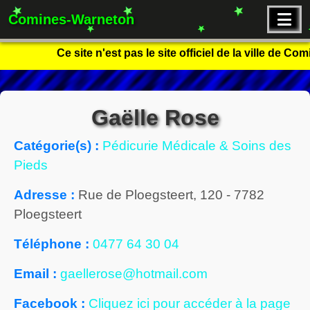
Comines-Warneton
Ce site n'est pas le site officiel de la ville de C
Gaëlle Rose
Catégorie(s) :
Pédicurie Médicale & Soins des
Pieds
Adresse :
Rue de Ploegsteert, 120
-
7782
Ploegsteert
Téléphone :
0477 64 30 04
Email :
gaellerose@hotmail.com
Facebook :
Cliquez ici pour accéder à la page