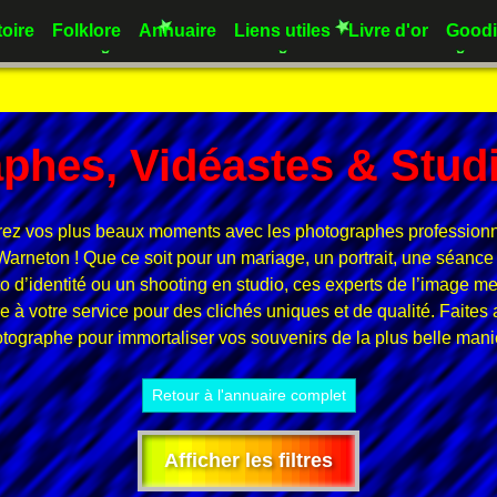
toire
Folklore
Annuaire
Liens utiles
Livre d'or
Goodi
phes, Vidéastes & Stud
ez vos plus beaux moments avec les photographes profession
rneton ! Que ce soit pour un mariage, un portrait, une séance 
o d’identité ou un shooting en studio, ces experts de l’image met
re à votre service pour des clichés uniques et de qualité. Faites
tographe pour immortaliser vos souvenirs de la plus belle mani
Retour à l'annuaire complet
Afficher les filtres