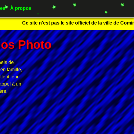
es
À propos
Ce site n'est pas le site officiel de la ville de Comi
ios Photo
nels de
en famille,
tent leur
 appel à un
ère.