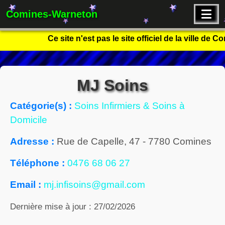
Comines-Warneton
Ce site n'est pas le site officiel de la ville de
MJ Soins
Catégorie(s) :
Soins Infirmiers & Soins à
Domicile
Adresse :
Rue de Capelle, 47
-
7780
Comines
Téléphone :
0476 68 06 27
Email :
mj.infisoins@gmail.com
Dernière mise à jour : 27/02/2026